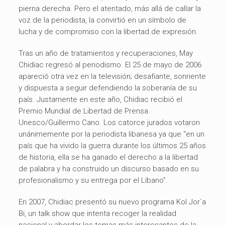
pierna derecha. Pero el atentado, más allá de callar la
voz de la periodista, la convirtió en un símbolo de
lucha y de compromiso con la libertad de expresión.
Tras un año de tratamientos y recuperaciones, May
Chidiac regresó al periodismo. El 25 de mayo de 2006
apareció otra vez en la televisión; desafiante, sonriente
y dispuesta a seguir defendiendo la soberanía de su
país. Justamente en este año, Chidiac recibió el
Premio Mundial de Libertad de Prensa
Unesco/Guillermo Cano. Los catorce jurados votaron
unánimemente por la periodista libanesa ya que “en un
país que ha vivido la guerra durante los últimos 25 años
de historia, ella se ha ganado el derecho a la libertad
de palabra y ha construido un discurso basado en su
profesionalismo y su entrega por el Líbano”.
En 2007, Chidiac presentó su nuevo programa Kol Jor´a
Bi, un talk show que intenta recoger la realidad