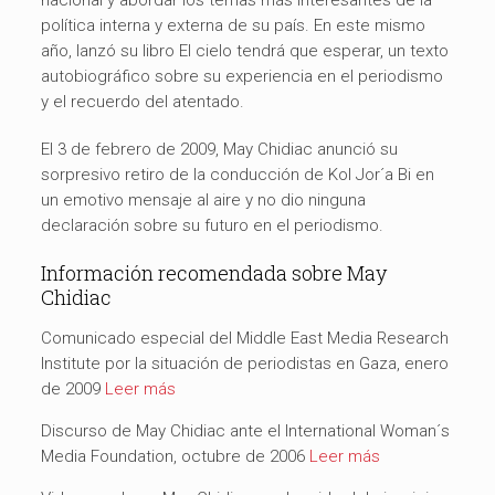
nacional y abordar los temas más interesantes de la
política interna y externa de su país. En este mismo
año, lanzó su libro El cielo tendrá que esperar, un texto
autobiográfico sobre su experiencia en el periodismo
y el recuerdo del atentado.
El 3 de febrero de 2009, May Chidiac anunció su
sorpresivo retiro de la conducción de Kol Jor´a Bi en
un emotivo mensaje al aire y no dio ninguna
declaración sobre su futuro en el periodismo.
Información recomendada sobre May
Chidiac
Comunicado especial del Middle East Media Research
Institute por la situación de periodistas en Gaza, enero
de 2009
Leer más
Discurso de May Chidiac ante el International Woman´s
Media Foundation, octubre de 2006
Leer más