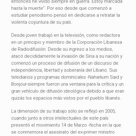
entonces he vivido siempre en guerra. Estoy marcada
hasta la muerte”. Por eso desde que comenzó a
estudiar periodismo pensó en dedicarse a retratar la
violenta coyuntura de su país.
Desde joven trabajó en la televisión, como redactora
en un principio y miembro de la Corporación Libanesa
de Radiodifusión. Desde su ingreso a los medios,
atacó decididamente la invasión de Siria a su nación y
comenzó un proceso de difusión de un discurso de
independencia, libertad y soberanía del Líbano. Sus
telediarios y programas dominicales -Naharkum Said y
Bonjour-siempre fueron una ventana para la crítica y un
gran vehículo de difusión ideológica debido a que eran
quizás los espacios más vistos por el pueblo libanés.
La dimensión de su trabajo sólo se reflejó en 2005,
cuando junto a otros intelectuales de este país
presentó el movimiento 14 de Marzo -fecha en la que
se conmemora el asesinato del ex-primer ministro