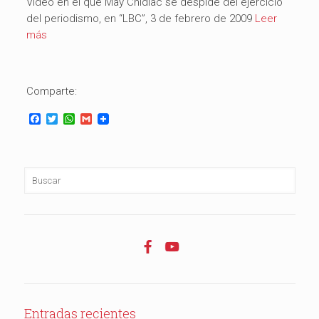
Video en el que May Chidiac se despide del ejercicio
del periodismo, en “LBC”, 3 de febrero de 2009
Leer
más
Comparte:
Facebook
Twitter
WhatsApp
Gmail
Entradas recientes