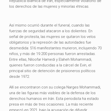
República Islámica de Irán, especialmente violatorio de
los derechos de las mujeres y minorías étnicas.
Así mismo ocurrió durante el funeral, cuando las
fuerzas de seguridad atacaron a los dolientes. En
señal de protesta, las mujeres se quitaron los velos
obligatorios y la represión de las autoridades fue
desmedida: 516 manifestantes murieron, incluyendo 70
niños, y más de 19.200 personas fueron arrestadas.
Entre ellas, Niloofar Hamedi y Elaheh Mohammadi,
quienes fueron conducidas a la cárcel de Evin, el
principal sitio de detención de prisioneros políticos
desde 1972.
Allí se encontraron con su colega Narges Mohammadi,
una de las figuras más visibles de la defensa de los
derechos humanos en Irán. Esta periodista ha estado
presa en más de tres ocasiones. La más reciente
empezó en 2021, bajo la acusación de difundir