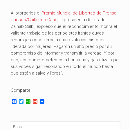
Al otorgarles el
Premio Mundial de Libertad de Prensa
Unesco/Guillermo Cano
, la presidenta del jurado,
Zainab Salbi, expresó que el reconocimiento “honra el
valiente trabajo de las periodistas iraníes cuyos
reportajes condujeron a una revolución histórica
liderada por mujeres. Pagaron un alto precio por su
compromiso de informar y transmitir la verdad. Y por
eso, nos comprometemos a honrarlas y garantizar que
sus voces sigan resonando en todo el mundo hasta
que estén a salvo y libres”.
Comparte:
Facebook
Twitter
WhatsApp
Gmail