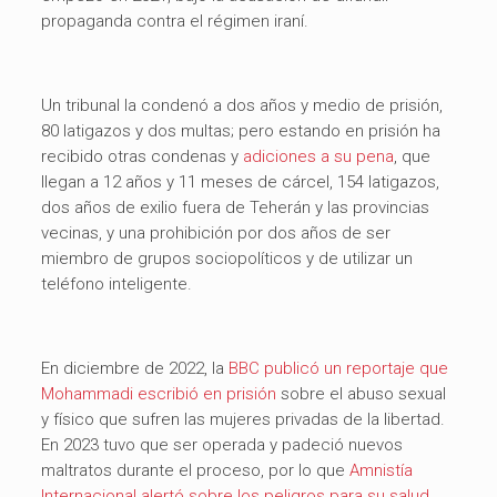
propaganda contra el régimen iraní.
Un tribunal la condenó a dos años y medio de prisión,
80 latigazos y dos multas; pero estando en prisión ha
recibido otras condenas y
adiciones a su pena
, que
llegan a 12 años y 11 meses de cárcel, 154 latigazos,
dos años de exilio fuera de Teherán y las provincias
vecinas, y una prohibición por dos años de ser
miembro de grupos sociopolíticos y de utilizar un
teléfono inteligente.
En diciembre de 2022, la
BBC publicó un reportaje que
Mohammadi escribió en prisión
sobre el abuso sexual
y físico que sufren las mujeres privadas de la libertad.
En 2023 tuvo que ser operada y padeció nuevos
maltratos durante el proceso, por lo que
Amnistía
Internacional alertó sobre los peligros para su salud
.