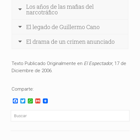
Los años de las mafias del
narcotráfico
El legado de Guillermo Cano
El drama de un crimen anunciado
Texto Publicado Originalmente en
El Espectador
, 17 de
Diciembre de 2006.
Comparte:
Facebook
Twitter
WhatsApp
Gmail