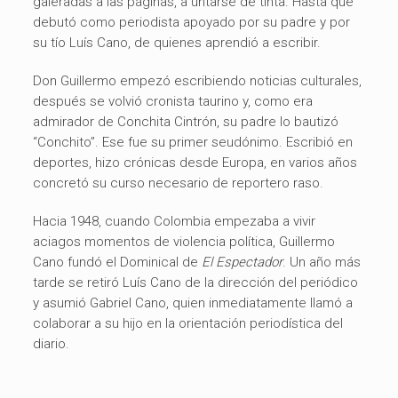
galeradas a las páginas, a untarse de tinta. Hasta que
debutó como periodista apoyado por su padre y por
su tío Luís Cano, de quienes aprendió a escribir.
Don Guillermo empezó escribiendo noticias culturales,
después se volvió cronista taurino y, como era
admirador de Conchita Cintrón, su padre lo bautizó
“Conchito”. Ese fue su primer seudónimo. Escribió en
deportes, hizo crónicas desde Europa, en varios años
concretó su curso necesario de reportero raso.
Hacia 1948, cuando Colombia empezaba a vivir
aciagos momentos de violencia política, Guillermo
Cano fundó el Dominical de
El Espectador
. Un año más
tarde se retiró Luís Cano de la dirección del periódico
y asumió Gabriel Cano, quien inmediatamente llamó a
colaborar a su hijo en la orientación periodística del
diario.