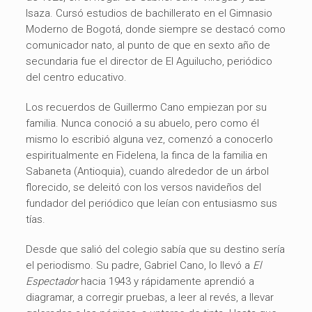
Isaza. Cursó estudios de bachillerato en el Gimnasio
Moderno de Bogotá, donde siempre se destacó como
comunicador nato, al punto de que en sexto año de
secundaria fue el director de El Aguilucho, periódico
del centro educativo.
Los recuerdos de Guillermo Cano empiezan por su
familia. Nunca conoció a su abuelo, pero como él
mismo lo escribió alguna vez, comenzó a conocerlo
espiritualmente en Fidelena, la finca de la familia en
Sabaneta (Antioquia), cuando alrededor de un árbol
florecido, se deleitó con los versos navideños del
fundador del periódico que leían con entusiasmo sus
tías.
Desde que salió del colegio sabía que su destino sería
el periodismo. Su padre, Gabriel Cano, lo llevó a
El
Espectador
hacia 1943 y rápidamente aprendió a
diagramar, a corregir pruebas, a leer al revés, a llevar