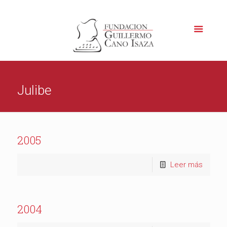
Julibe
2005
Leer más
2004