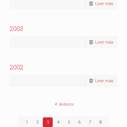
Leer más
2003
Leer más
2002
Leer más
Anterior
1
2
3
4
5
6
7
8