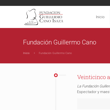
Inicio
Fundación Guillermo Cano
Inicio
Fundación Guillermo Cano
Veinticinco a
La Fundación Guille
Espectador y maest