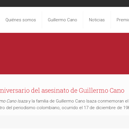
Quiénes somos
Guillermo Cano
Noticias
Premi
niversario del asesinato de Guillermo Cano
rmo Cano Isaza
y la familia de Guillermo Cano Isaza conmemoran el 
ro del periodismo colombiano, ocurrido el 17 de diciembre de 19