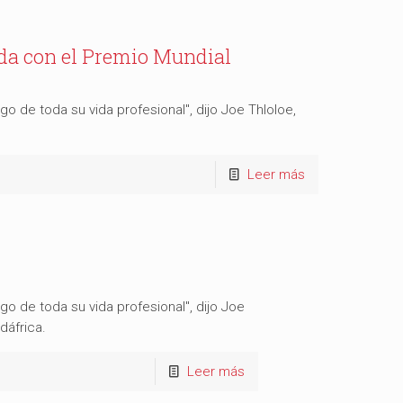
da con el Premio Mundial
o de toda su vida profesional", dijo Joe Thloloe,
Leer más
o de toda su vida profesional", dijo Joe
dáfrica.
Leer más