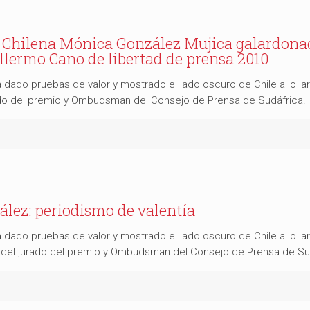
a Chilena Mónica González Mujica galardona
ermo Cano de libertad de prensa 2010
dado pruebas de valor y mostrado el lado oscuro de Chile a lo larg
ado del premio y Ombudsman del Consejo de Prensa de Sudáfrica.
lez: periodismo de valentía
dado pruebas de valor y mostrado el lado oscuro de Chile a lo larg
e del jurado del premio y Ombudsman del Consejo de Prensa de Su