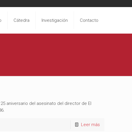
o
Cátedra
Investigación
Contacto
25 aniversario del asesinato del director de El
86.
Leer más