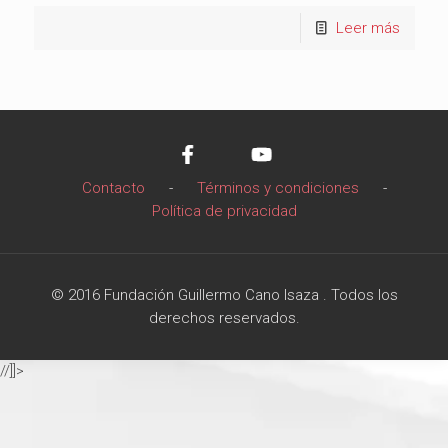
Leer más
Contacto
-
Términos y condiciones
-
Política de privacidad
© 2016 Fundación Guillermo Cano Isaza . Todos los
derechos reservados.
//]]>