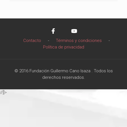
Contacto
-
Términos y condiciones
-
Política de privacidad
© 2016 Fundación Guillermo Cano Isaza . Todos los
derechos reservados.
//]]>