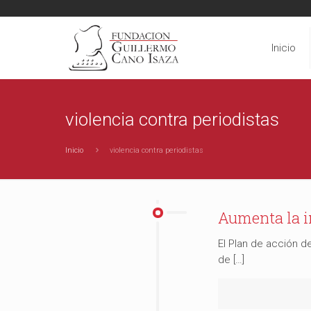
Inicio
violencia contra periodistas
Inicio
violencia contra periodistas
Aumenta la i
El Plan de acción d
de […]