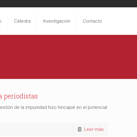
o
Cátedra
Investigación
Contacto
 periodistas
estión de la impunidad hizo hincapié en el potencial
Leer más