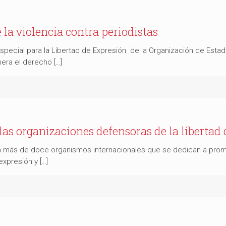
 la violencia contra periodistas
Especial para la Libertad de Expresión de la Organización de Estad
lnera el derecho […]
 las organizaciones defensoras de la libertad
n más de doce organismos internacionales que se dedican a promo
expresión y […]