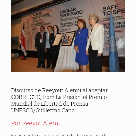
Discurso de Reeyout Alemu al aceptar
CORRECTO, from La Prisión, el Premio
Mundial de Libertad de Prensa
UNESCO/Guillermo Cano
Por Reeyot Alemu
En primer lugar, me gustaría dar las gracias a la