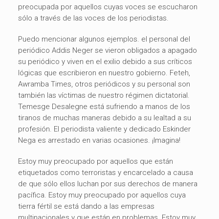
preocupada por aquellos cuyas voces se escucharon
sólo a través de las voces de los periodistas.
Puedo mencionar algunos ejemplos. el personal del
periódico Addis Neger se vieron obligados a apagado
su periódico y viven en el exilio debido a sus críticos
lógicas que escribieron en nuestro gobierno. Feteh,
Awramba Times, otros periódicos y su personal son
también las víctimas de nuestro régimen dictatorial.
Temesge Desalegne está sufriendo a manos de los
tiranos de muchas maneras debido a su lealtad a su
profesión. El periodista valiente y dedicado Eskinder
Nega es arrestado en varias ocasiones. ¡Imagina!
Estoy muy preocupado por aquellos que están
etiquetados como terroristas y encarcelado a causa
de que sólo ellos luchan por sus derechos de manera
pacífica. Estoy muy preocupado por aquellos cuya
tierra fértil se está dando a las empresas
multinacionales y que están en problemas. Estoy muy