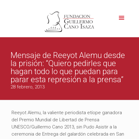
Mensaje de Reeyot Alemu desde
la prisión: “Quiero pedirles que
hagan todo lo que puedan para
parar esta represión a la prensa”
28 febrero, 2013
Reeyot Alemu, la valiente periodista etíope ganadora
del Premio Mundial de Libertad de Prensa
UNESCO/Guillermo Cano 2013, sin Pudo Asistir a la
ceremonia de Entrega del galardón celebrada en San