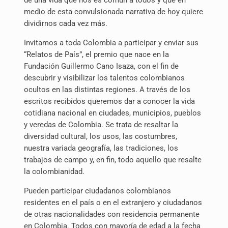
de una vida que nos es común a todos y que en
medio de esta convulsionada narrativa de hoy quiere
dividirnos cada vez más.
Invitamos a toda Colombia a participar y enviar sus
“Relatos de País”, el premio que nace en la
Fundación Guillermo Cano Isaza, con el fin de
descubrir y visibilizar los talentos colombianos
ocultos en las distintas regiones. A través de los
escritos recibidos queremos dar a conocer la vida
cotidiana nacional en ciudades, municipios, pueblos
y veredas de Colombia. Se trata de resaltar la
diversidad cultural, los usos, las costumbres,
nuestra variada geografía, las tradiciones, los
trabajos de campo y, en fin, todo aquello que resalte
la colombianidad.
Pueden participar ciudadanos colombianos
residentes en el país o en el extranjero y ciudadanos
de otras nacionalidades con residencia permanente
en Colombia. Todos con mayoría de edad a la fecha