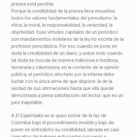
prensa está perdida.
Porque la credibilidad de la prensa lleva envueltos
todos los valores fundamentales del periodismo: la
ética, la moral, la responsabilidad, la veracidad, la
objetividad. Esas virtudes capitales de un periódico
son mandamientos estelares de la ley no escrita de la
profesión periodística. Por eso cuando se pone en
duda la credibilidad de un diario, y sobre todo cuando
tal duda se inocula de manera maliciosa e insidiosa,
temeraria y calumniosa, en la corriente de la opinión
pública, el periódico afectado por la infamia debe
luchar con la única arma de que dispone: la de la
verdad de sus afirmaciones hasta que ella quede
demostrada a plena satisfacción del lector, que es un
juez inapelable.
A
El Espectador
se le quiso borrar de la faz de
Colombia bajo el procedimiento innoble y bajo de
poner en entredicho su credibilidad, labrada en casi
cien años de trabajos esforzados por servir a