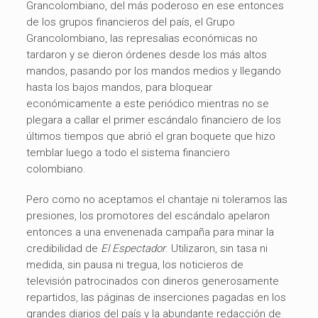
Grancolombiano, del más poderoso en ese entonces
de los grupos financieros del país, el Grupo
Grancolombiano, las represalias económicas no
tardaron y se dieron órdenes desde los más altos
mandos, pasando por los mandos medios y llegando
hasta los bajos mandos, para bloquear
económicamente a este periódico mientras no se
plegara a callar el primer escándalo financiero de los
últimos tiempos que abrió el gran boquete que hizo
temblar luego a todo el sistema financiero
colombiano.
Pero como no aceptamos el chantaje ni toleramos las
presiones, los promotores del escándalo apelaron
entonces a una envenenada campaña para minar la
credibilidad de
El Espectador
. Utilizaron, sin tasa ni
medida, sin pausa ni tregua, los noticieros de
televisión patrocinados con dineros generosamente
repartidos, las páginas de inserciones pagadas en los
grandes diarios del país y la abundante redacción de