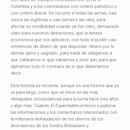
Colombia y a los colombianos con criterio patriótico y
con criterio liberal. Se recurrió a todas las armas, casi
nunca las legítimas y casi siempre las viles, para
afectar su credibilidad cuando ya fue claro, demasiado
claro para nuestros detractores, que la tenaza
económica que nos aplicaron, con todo el poder casi
omnímodo de dinero de que disponían -dinero por lo
demás ajeno y sagrado-, para tratar de obligarnos a
que calláramos lo que sabíamos y, peor aún, para que
dijéramos todo lo contrario de lo que deberíamos
decir.
Esta historia es reciente, aunque es una historia que ya
va para largo, como que se inició en las más
desiguales circunstancias para la lucha hace tres años
y algo más. Cuando
El Espectador
comenzó a publicar
las informaciones y los comentarios relacionados con
la millonaria defraudación de los dineros de los
ahorradores de los fondos Bolivariano y